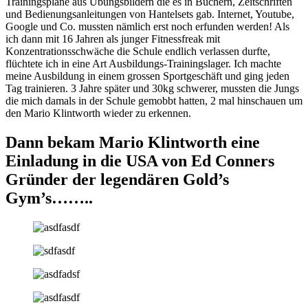
Trainingspläne aus Übungsbildern die es in Büchern, Zeitschriften
und Bedienungsanleitungen von Hantelsets gab. Internet, Youtube,
Google und Co. mussten nämlich erst noch erfunden werden! Als
ich dann mit 16 Jahren als junger Fitnessfreak mit
Konzentrationsschwäche die Schule endlich verlassen durfte,
flüchtete ich in eine Art Ausbildungs-Trainingslager. Ich machte
meine Ausbildung in einem grossen Sportgeschäft und ging jeden
Tag trainieren. 3 Jahre später und 30kg schwerer, mussten die Jungs
die mich damals in der Schule gemobbt hatten, 2 mal hinschauen um
den Mario Klintworth wieder zu erkennen.
Dann bekam Mario Klintworth eine
Einladung in die USA von Ed Conners
Gründer der legendären Gold’s
Gym’s……..