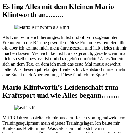
Es fing Alles mit dem Kleinen Mario
Klintworth an……..
Als Kind wurde ich herumgeschubst und oft von sogenannten
Freunden in die Büsche geworfen. Diese Freunde waren eigentlich
ok, aber ich konnte mich nicht durchsetzten und hab vieles mit mir
machen lassen. Vielleicht kennst Du das ja auch, gerade wenn man
nicht so selbstbewusst ist und dazugehören möchte! Alles änderte
sich an dem Tag, an dem ich mich das erste Mal mutig gewehrt
hatte! Aus diesem jahrelangen Leidensdruck entstand immer mehr
eine Sucht nach Anerkennung. Diese fand ich im Sport!
Mario Klintworth’s Leidenschaft zum
Kraftsport und wie Alles begann……..
Mit 13 Jahren bastelte ich mir aus den Resten von irgendwelchem
Trainingsequipment mein eigenes Trainingslager. Ich baute mir
Bänke aus Brettern und Wasserkästen und erstellte mir