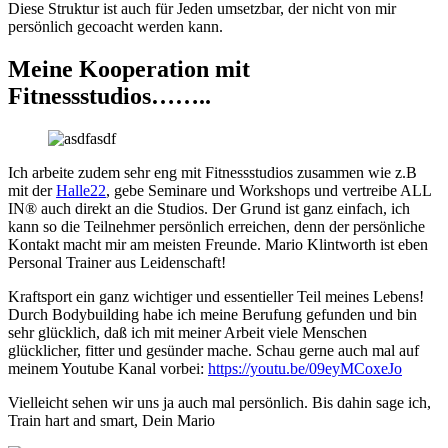
Diese Struktur ist auch für Jeden umsetzbar, der nicht von mir
persönlich gecoacht werden kann.
Meine Kooperation mit
Fitnessstudios……..
Ich arbeite zudem sehr eng mit Fitnessstudios zusammen wie z.B
mit der
Halle22
, gebe Seminare und Workshops und vertreibe ALL
IN® auch direkt an die Studios. Der Grund ist ganz einfach, ich
kann so die Teilnehmer persönlich erreichen, denn der persönliche
Kontakt macht mir am meisten Freunde. Mario Klintworth ist eben
Personal Trainer aus Leidenschaft!
Kraftsport ein ganz wichtiger und essentieller Teil meines Lebens!
Durch Bodybuilding habe ich meine Berufung gefunden und bin
sehr glücklich, daß ich mit meiner Arbeit viele Menschen
glücklicher, fitter und gesünder mache. Schau gerne auch mal auf
meinem Youtube Kanal vorbei:
https://youtu.be/09eyMCoxeJo
Vielleicht sehen wir uns ja auch mal persönlich. Bis dahin sage ich,
Train hart and smart, Dein Mario