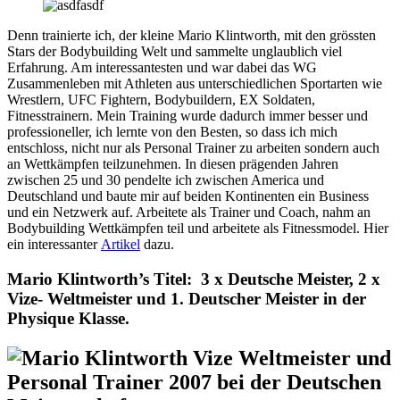
Denn trainierte ich, der kleine Mario Klintworth, mit den grössten
Stars der Bodybuilding Welt und sammelte unglaublich viel
Erfahrung. Am interessantesten und war dabei das WG
Zusammenleben mit Athleten aus unterschiedlichen Sportarten wie
Wrestlern, UFC Fightern, Bodybuildern, EX Soldaten,
Fitnesstrainern. Mein Training wurde dadurch immer besser und
professioneller, ich lernte von den Besten, so dass ich mich
entschloss, nicht nur als Personal Trainer zu arbeiten sondern auch
an Wettkämpfen teilzunehmen. In diesen prägenden Jahren
zwischen 25 und 30 pendelte ich zwischen America und
Deutschland und baute mir auf beiden Kontinenten ein Business
und ein Netzwerk auf. Arbeitete als Trainer und Coach, nahm an
Bodybuilding Wettkämpfen teil und arbeitete als Fitnessmodel. Hier
ein interessanter
Artikel
dazu.
Mario Klintworth’s Titel: 3 x Deutsche Meister, 2 x
Vize- Weltmeister und 1. Deutscher Meister in der
Physique Klasse.